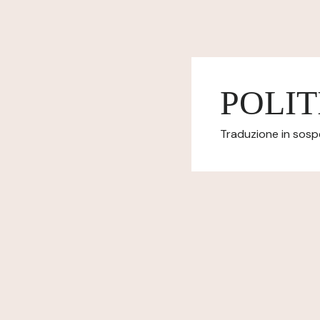
POLIT
Traduzione in sospes