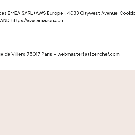
ces EMEA SARL (AWS Europe), 4033 Citywest Avenue, Cool
ELAND https://aws.amazon.com
e de Villiers 75017 Paris – webmaster{at}zenchef.com