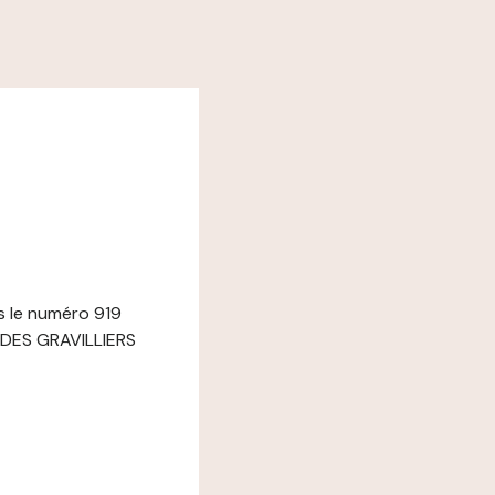
s le numéro 919
E DES GRAVILLIERS