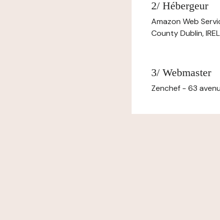
2/ Hébergeur
Amazon Web Servi
County Dublin, IR
3/ Webmaster
Zenchef - 63 avenu