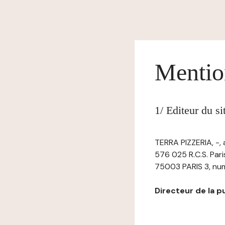
Mentio
1/ Editeur du s
TERRA PIZZERIA, -,
576 025 R.C.S. Par
75003 PARIS 3, numé
Directeur de la pub