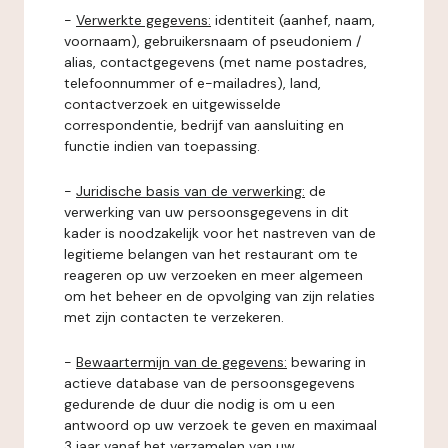
-
Verwerkte gegevens:
identiteit (aanhef, naam,
voornaam), gebruikersnaam of pseudoniem /
alias, contactgegevens (met name postadres,
telefoonnummer of e-mailadres), land,
contactverzoek en uitgewisselde
correspondentie, bedrijf van aansluiting en
functie indien van toepassing.
-
Juridische basis van de verwerking:
de
verwerking van uw persoonsgegevens in dit
kader is noodzakelijk voor het nastreven van de
legitieme belangen van het restaurant om te
reageren op uw verzoeken en meer algemeen
om het beheer en de opvolging van zijn relaties
met zijn contacten te verzekeren.
-
Bewaartermijn van de gegevens:
bewaring in
actieve database van de persoonsgegevens
gedurende de duur die nodig is om u een
antwoord op uw verzoek te geven en maximaal
3 jaar vanaf het verzamelen van uw