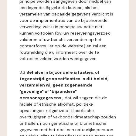
principe worden aangegeven door middel van
een legende. Bij gebrek daaraan, als het
verzamelen van bepaalde gegevens verplicht is
voor de implementatie van de bijbehorende
verwerking, zult u in principe uw actie niet
kunnen voltooien (bv: uw reserveringsverzoek
valideren of uw bericht verzenden op het
contactformulier op de website) en zal een
foutmelding die u informeert over de te
voltooien velden worden weergegeven.
3.3
Behalve in bijzondere situaties, of
tegenstrijdige specificaties in dit beleid,
verzamelen wij geen zogenaamde
"gevoelige" of "bijzondere"
persoonsgegevens
, dat wil zeggen die de
raciale of etnische afkomst, politieke
opvattingen, religieuze of filosofische
overtuigingen of vakbondslidmaatschap zouden
onthullen, noch genetische of biometrische
gegevens met het doel een natuurlijke persoon