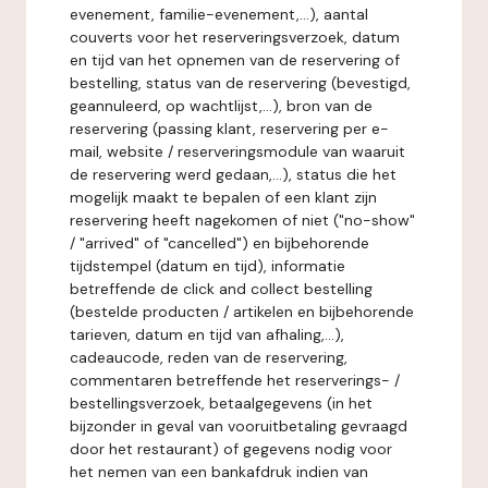
evenement, familie-evenement,...), aantal
couverts voor het reserveringsverzoek, datum
en tijd van het opnemen van de reservering of
bestelling, status van de reservering (bevestigd,
geannuleerd, op wachtlijst,...), bron van de
reservering (passing klant, reservering per e-
mail, website / reserveringsmodule van waaruit
de reservering werd gedaan,...), status die het
mogelijk maakt te bepalen of een klant zijn
reservering heeft nagekomen of niet ("no-show"
/ "arrived" of "cancelled") en bijbehorende
tijdstempel (datum en tijd), informatie
betreffende de click and collect bestelling
(bestelde producten / artikelen en bijbehorende
tarieven, datum en tijd van afhaling,...),
cadeaucode, reden van de reservering,
commentaren betreffende het reserverings- /
bestellingsverzoek, betaalgegevens (in het
bijzonder in geval van vooruitbetaling gevraagd
door het restaurant) of gegevens nodig voor
het nemen van een bankafdruk indien van