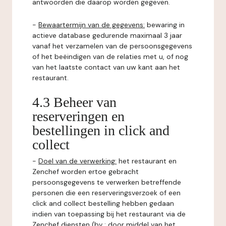
antwoorden die daarop worden gegeven.
-
Bewaartermijn van de gegevens:
bewaring in
actieve database gedurende maximaal 3 jaar
vanaf het verzamelen van de persoonsgegevens
of het beëindigen van de relaties met u, of nog
van het laatste contact van uw kant aan het
restaurant.
4.3 Beheer van
reserveringen en
bestellingen in click and
collect
-
Doel van de verwerking:
het restaurant en
Zenchef worden ertoe gebracht
persoonsgegevens te verwerken betreffende
personen die een reserveringsverzoek of een
click and collect bestelling hebben gedaan
indien van toepassing bij het restaurant via de
Zenchef diensten (bv : door middel van het