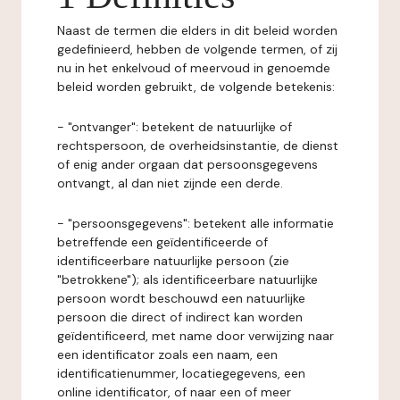
Naast de termen die elders in dit beleid worden
gedefinieerd, hebben de volgende termen, of zij
nu in het enkelvoud of meervoud in genoemde
beleid worden gebruikt, de volgende betekenis:
- "ontvanger": betekent de natuurlijke of
rechtspersoon, de overheidsinstantie, de dienst
of enig ander orgaan dat persoonsgegevens
ontvangt, al dan niet zijnde een derde.
- "persoonsgegevens": betekent alle informatie
betreffende een geïdentificeerde of
identificeerbare natuurlijke persoon (zie
"betrokkene"); als identificeerbare natuurlijke
persoon wordt beschouwd een natuurlijke
persoon die direct of indirect kan worden
geïdentificeerd, met name door verwijzing naar
een identificator zoals een naam, een
identificatienummer, locatiegegevens, een
online identificator, of naar een of meer