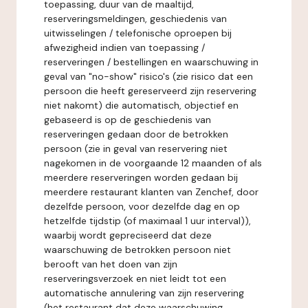
toepassing, duur van de maaltijd,
reserveringsmeldingen, geschiedenis van
uitwisselingen / telefonische oproepen bij
afwezigheid indien van toepassing /
reserveringen / bestellingen en waarschuwing in
geval van "no-show" risico's (zie risico dat een
persoon die heeft gereserveerd zijn reservering
niet nakomt) die automatisch, objectief en
gebaseerd is op de geschiedenis van
reserveringen gedaan door de betrokken
persoon (zie in geval van reservering niet
nagekomen in de voorgaande 12 maanden of als
meerdere reserveringen worden gedaan bij
meerdere restaurant klanten van Zenchef, door
dezelfde persoon, voor dezelfde dag en op
hetzelfde tijdstip (of maximaal 1 uur interval)),
waarbij wordt gepreciseerd dat deze
waarschuwing de betrokken persoon niet
berooft van het doen van zijn
reserveringsverzoek en niet leidt tot een
automatische annulering van zijn reservering
(het restaurant dat deze waarschuwing