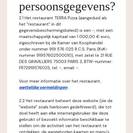
persoonsgegevens?
2.1 Het restaurant TERRA Pizza (aangeduid als
het "restaurant" in dit
gegevensbeschermingsbeleid) is een -, met een
maatschappelijk kapitaal van 1 000,00 € euro,
ingeschreven bij de Kamer van Koophandel
onder nummer 919 576 025 R.C.S. Paris (KvK-
nummer 91957602500010), met zetel te 21 RUE
DES GRAVILLIERS 75003 PARIS 3, BTW-nummer:
FR72919576025, tel: -, email: -.
Voor meer informatie over het restaurant,
wettelijke vermeldingen
.
2.2 Het restaurant beheert deze website (zie de
"website" zoals hierboven gedefinieerd), die tot
doel heeft aan elke internetgebruiker die deze
gebruikt of bezoekt informatie beschikbaar te
stellen om de activiteit van het restaurant te
ontdekken, de aangeboden kaarten en menu's,