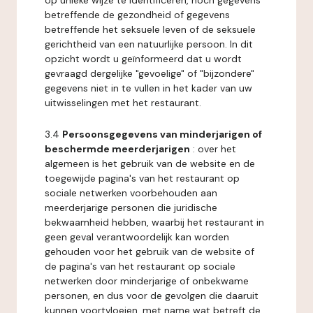
op unieke wijze te identificeren, noch gegevens
betreffende de gezondheid of gegevens
betreffende het seksuele leven of de seksuele
gerichtheid van een natuurlijke persoon. In dit
opzicht wordt u geïnformeerd dat u wordt
gevraagd dergelijke "gevoelige" of "bijzondere"
gegevens niet in te vullen in het kader van uw
uitwisselingen met het restaurant.
3.4
Persoonsgegevens van minderjarigen of
beschermde meerderjarigen
: over het
algemeen is het gebruik van de website en de
toegewijde pagina's van het restaurant op
sociale netwerken voorbehouden aan
meerderjarige personen die juridische
bekwaamheid hebben, waarbij het restaurant in
geen geval verantwoordelijk kan worden
gehouden voor het gebruik van de website of
de pagina's van het restaurant op sociale
netwerken door minderjarige of onbekwame
personen, en dus voor de gevolgen die daaruit
kunnen voortvloeien, met name wat betreft de