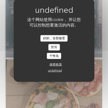
这个网站使用cookie， 并让您
可以控制想要激活的内容。
好的，全部接受
TERRA PIZZA
禁用
个性化
保密政策
undefined