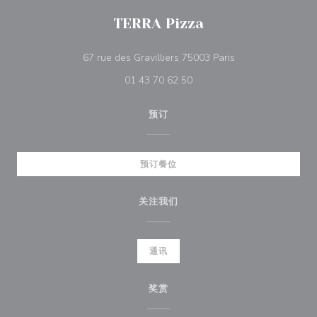
TERRA Pizza
((在新窗口中打开))
67 rue des Gravilliers 75003 Paris
01 43 70 62 50
预订
预订餐位
关注我们
通讯
奖赏