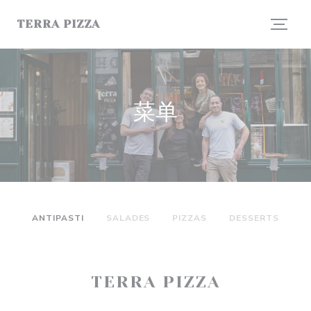
Cookie管理面板
TERRA PIZZA
菜单
ANTIPASTI
SALADES
PIZZAS
DESSERTS
TERRA PIZZA