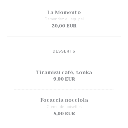
La Momento
Demandez à l'équipé!
20,00 EUR
DESSERTS
Tiramisu café, tonka
9,00 EUR
Focaccia nocciola
Crème de noisettes
8,00 EUR