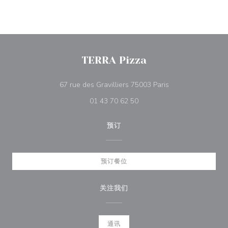
TERRA Pizza
((在新窗口中打开))
67 rue des Gravilliers 75003 Paris
01 43 70 62 50
预订
预订餐位
关注我们
通讯