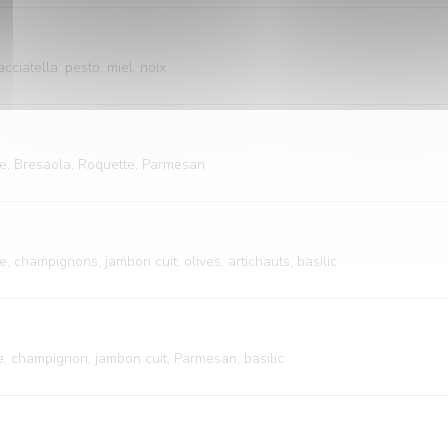
ciatella, pesto, miel, noix
te, Bresaola, Roquette, Parmesan
e, champignons, jambon cuit, olives, artichauts, basilic
te, champignon, jambon cuit, Parmesan, basilic