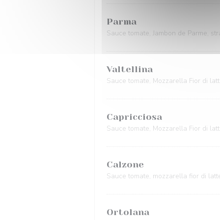
Parma
Sauce tomate, Jambon de Parme, strac
Valtellina
Sauce tomate, Mozzarella Fior di lat
Capricciosa
Sauce tomate, Mozzarella Fior di latt
Calzone
Sauce tomate, mozzarella fior di lat
Ortolana