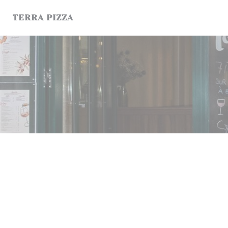
Personnalisation de vos choix en matière de cookies
TERRA PIZZA