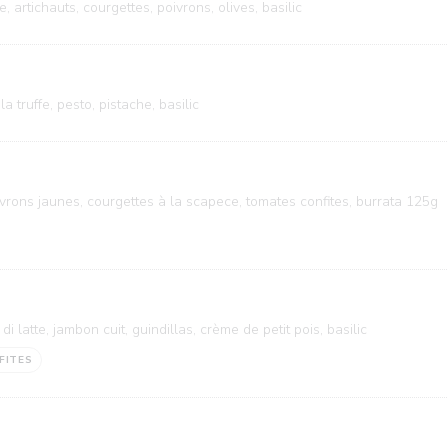
, artichauts, courgettes, poivrons, olives, basilic
la truffe, pesto, pistache, basilic
oivrons jaunes, courgettes à la scapece, tomates confites, burrata 125g
 latte, jambon cuit, guindillas, crème de petit pois, basilic
FITES