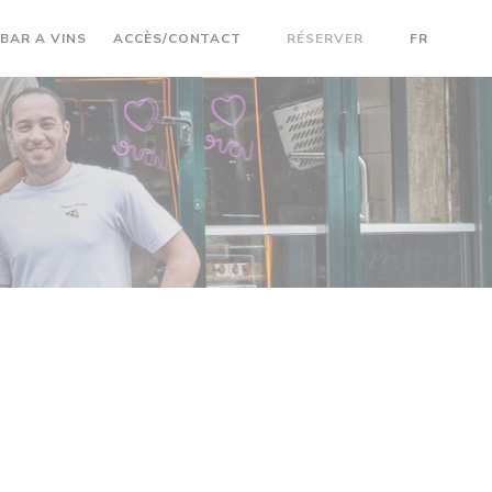
NE NOUVELLE FENÊTRE))
((OUVRE UNE NOUVELLE FENÊTRE))
BAR A VINS
ACCÈS/CONTACT
RÉSERVER
FR