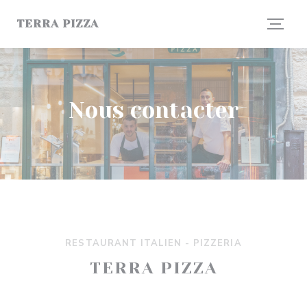
Personnalisation de vos choix en matière de cookies
TERRA PIZZA
Nous contacter
RESTAURANT ITALIEN - PIZZERIA
TERRA PIZZA
((ouvre une nouve
67 rue des Gravilliers 75003 Paris