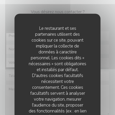
Vous désirez nous contacter ?
Remplissez le formulaire ci-dessous !
Le restaurant et ses
partenaires utilisent des
cookies sur ce site, pouvant
impliquer la collecte de
données à caractère
personnel. Les cookies dits «
nécessaires » sont obligatoires
et installés par défaut.
D'autres cookies facultatifs
nécessitent votre
consentement. Ces cookies
facultatifs servent à analyser
votre navigation, mesurer
l'audience du site, proposer
des fonctionnalités (ex : en lien