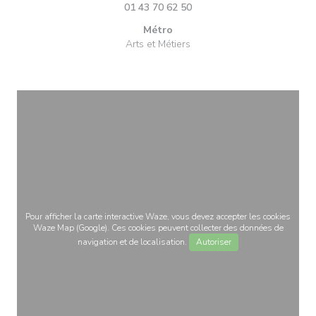
01 43 70 62 50
Métro
Arts et Métiers
Pour afficher la carte interactive Waze, vous devez accepter les cookies
Waze Map (Google). Ces cookies peuvent collecter des données de
navigation et de localisation.
Autoriser