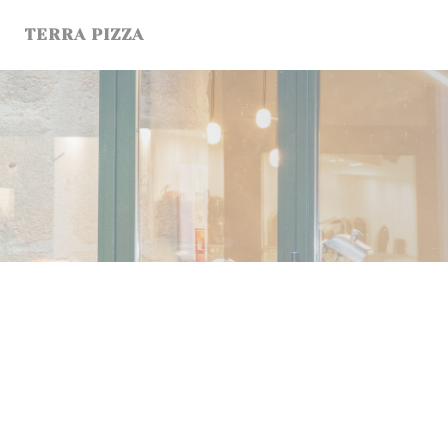
Personalizzazione delle tue scelte sui cookie
TERRA PIZZA