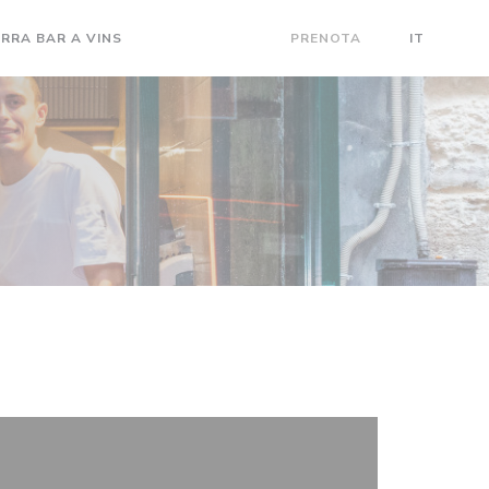
E UNA NUOVA FINESTRA))
((APRE UNA NUOVA FINESTRA))
RRA BAR A VINS
CONTATTACI
PRENOTA
IT