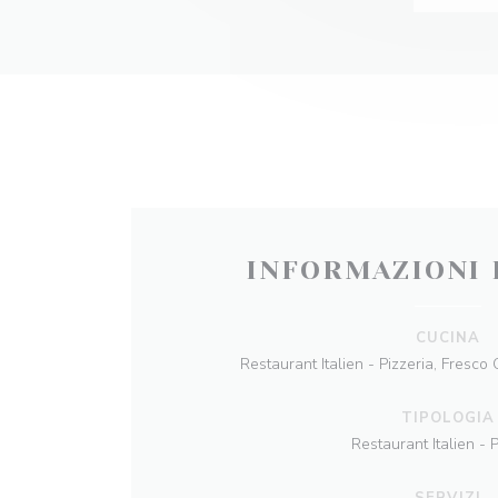
INFORMAZIONI 
CUCINA
Restaurant Italien - Pizzeria, Fresco C
TIPOLOGIA
Restaurant Italien - P
SERVIZI