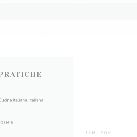
PRATICHE
ucina Italiana, Italiana
izzeria
LUN
-
DOM