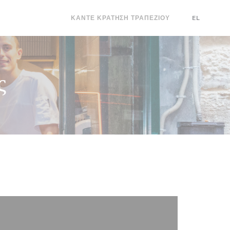
ΝΈΟ ΠΑΡΆΘΥΡΟ))
Ι ΕΠΙΚΟΙΝΩΝΊΑ
ΚΆΝΤΕ ΚΡΆΤΗΣΗ ΤΡΑΠΕΖΙΟΎ
EL
ς