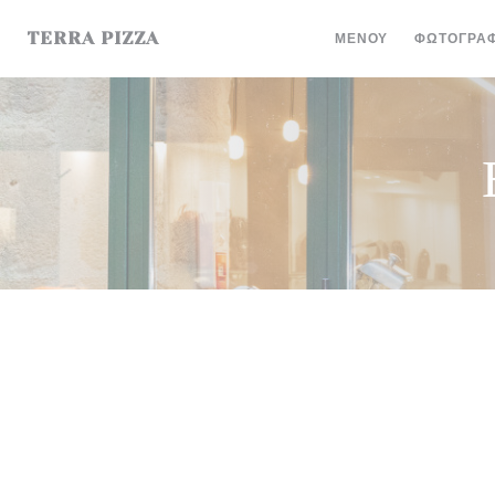
Πίνακας διαχείρισης "Μπισκότων" (Cookies)
TERRA PIZZA
ΜΕΝΟΎ
ΦΩΤΟΓΡΑΦ