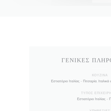
ΓΕΝΙΚΈΣ ΠΛΗΡ
ΚΟΥΖΊΝΑ
Εστιατόριο Ιταλίας - Πιτσαρία, Ιταλικά
ΤΎΠΟΣ ΕΠΙΧΕΊΡ
Εστιατόριο Ιταλίας - 
ΥΠΗΡΕΣΊΕΣ