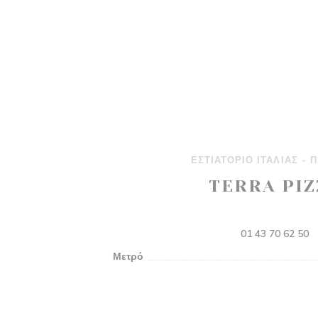
ΕΣΤΙΑΤΌΡΙΟ ΙΤΑΛΊΑΣ - 
TERRA PIZ
67 rue des Gravilliers 750
01 43 70 62 50
Μετρό