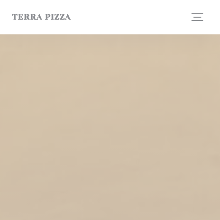
Πίνακας διαχείρισης "Μπισκότων" (Cookies)
TERRA PIZZA