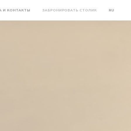
Е))
ВАЕТСЯ В НОВОМ ОКНЕ))
А И КОНТАКТЫ
ЗАБРОНИРОВАТЬ СТОЛИК
RU