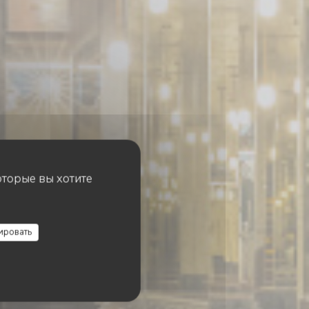
оторые вы хотите
ировать