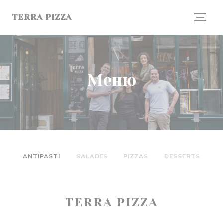
Панель управления cookies
TERRA PIZZA
Меню
ANTIPASTI
SALADES
PIZZAS
DESSERTS
TERRA PIZZA