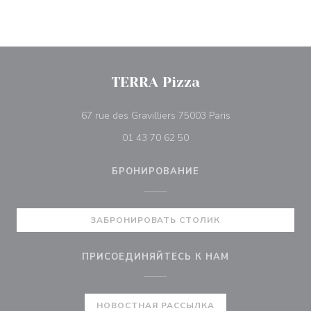
TERRA Pizza
((открывается в н
67 rue des Gravilliers 75003 Paris
01 43 70 62 50
БРОНИРОВАНИЕ
ЗАБРОНИРОВАТЬ СТОЛИК
ПРИСОЕДИНЯЙТЕСЬ К НАМ
НОВОСТНАЯ РАССЫЛКА