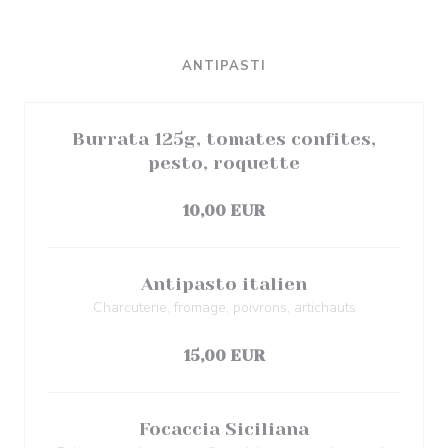
ANTIPASTI
Burrata 125g, tomates confites,
pesto, roquette
Список аллергенов
10,00 EUR
Antipasto italien
Charcuterie, fromage, poivrons, artichauts
Список аллергенов
15,00 EUR
Focaccia Siciliana