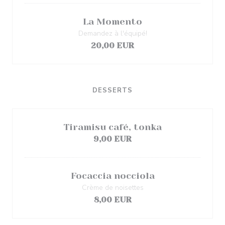
La Momento
Demandez à l'équipé!
20,00 EUR
DESSERTS
Tiramisu café, tonka
9,00 EUR
Focaccia nocciola
Crème de noisettes
8,00 EUR