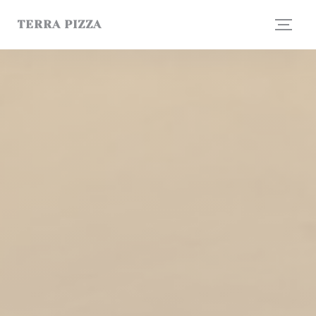
Personnalisation de vos choix en matière de cookies
TERRA PIZZA