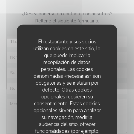
¿Desea ponerse en contacto con nosotros?
Rellene el siguiente formulario.
El restaurante y sus socios
utilizan cookies en este sitio, lo
que puede implicar la
recopilación de datos
personales. Las cookies
denominadas «necesarias» son
obligatorias y se instalan por
defecto. Otras cookies
opcionales requieren su
consentimiento. Estas cookies
opcionales sirven para analizar
su navegación, medir la
audiencia del sitio, ofrecer
funcionalidades (por ejemplo,