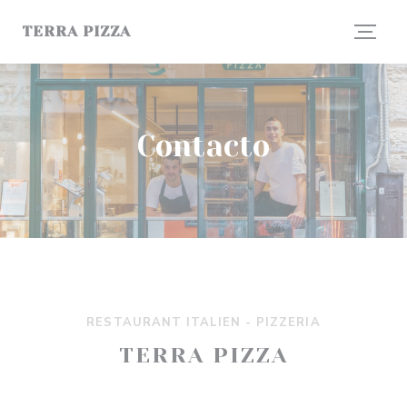
Personalización de sus opciones de cookies
TERRA PIZZA
Contacto
RESTAURANT ITALIEN - PIZZERIA
TERRA PIZZA
((abre en una nue
67 rue des Gravilliers 75003 Paris