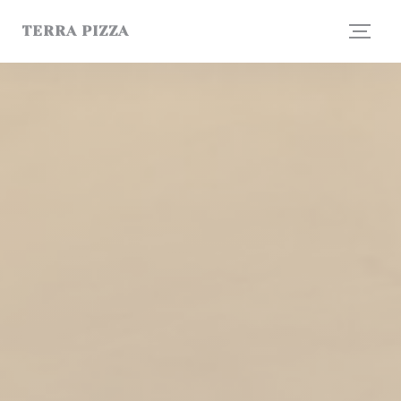
Cookie- hanteringspanel
TERRA PIZZA